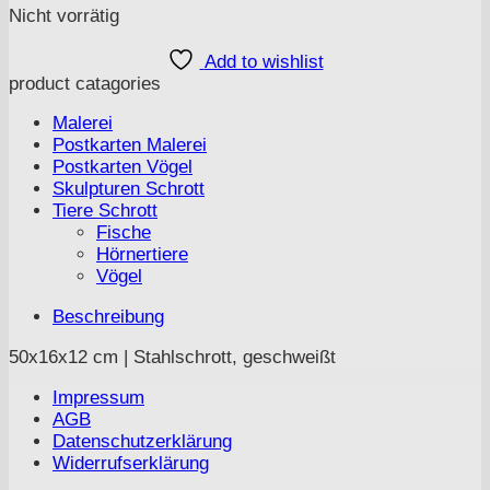
Nicht vorrätig
Add to wishlist
product catagories
Malerei
Postkarten Malerei
Postkarten Vögel
Skulpturen Schrott
Tiere Schrott
Fische
Hörnertiere
Vögel
Beschreibung
50x16x12 cm | Stahlschrott, geschweißt
Impressum
AGB
Datenschutzerklärung
Widerrufserklärung