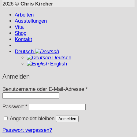
2026 ©
Chris Kircher
Arbeiten
Ausstellungen
Vita
Shop
Kontakt
Deutsch
Deutsch
English
Anmelden
Erforderlich
Benutzername oder E-Mail-Adresse
*
Erforderlich
Passwort
*
Angemeldet bleiben
Anmelden
Passwort vergessen?