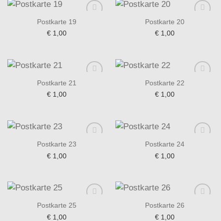
Postkarte 19
Postkarte 20
Add to
Add to
wishlist
wishlist
€
1,00
€
1,00
Postkarte 21
Postkarte 22
Add to
Add to
wishlist
wishlist
€
1,00
€
1,00
Postkarte 23
Postkarte 24
Add to
Add to
wishlist
wishlist
€
1,00
€
1,00
Postkarte 25
Postkarte 26
Add to
Add to
wishlist
wishlist
€
1,00
€
1,00