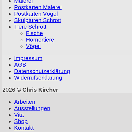
Malerei
Postkarten Malerei
Postkarten Vögel
Skulpturen Schrott
Tiere Schrott
Fische
Hörnertiere
Vögel
Impressum
AGB
Datenschutzerklärung
Widerrufserklärung
2026 ©
Chris Kircher
Arbeiten
Ausstellungen
Vita
Shop
Kontakt