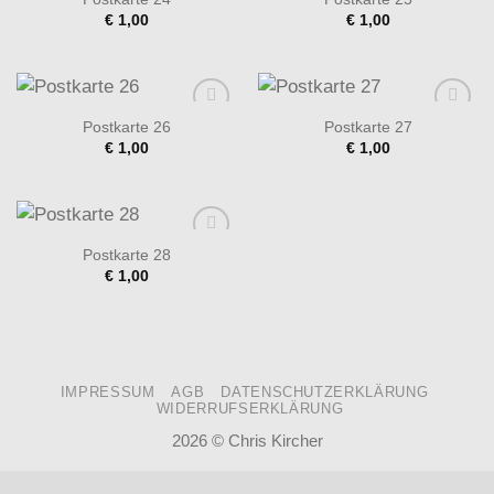
Add to
Add to
€
1,00
€
1,00
wishlist
wishlist
Postkarte 26
Postkarte 27
Add to
Add to
€
1,00
€
1,00
wishlist
wishlist
Postkarte 28
Add to
€
1,00
wishlist
IMPRESSUM
AGB
DATENSCHUTZERKLÄRUNG
WIDERRUFSERKLÄRUNG
2026 ©
Chris Kircher