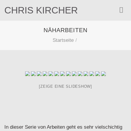
Zum
CHRIS KIRCHER
Inhalt
springen
NÄHARBEITEN
Startseite
/
[ZEIGE EINE SLIDESHOW]
In dieser Serie von Arbeiten geht es sehr vielschichtig