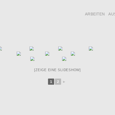
ARBEITEN
AU
[ZEIGE EINE SLIDESHOW]
1
2
►