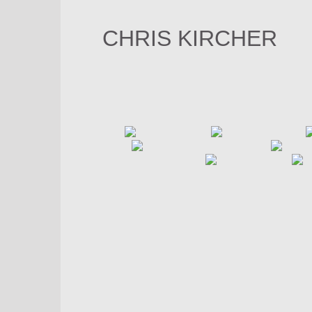
Zum
Inhalt
CHRIS KIRCHER
springen