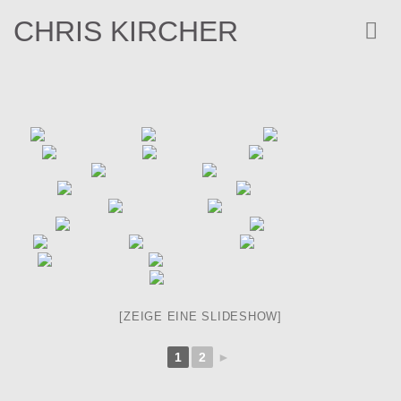
Zum
CHRIS KIRCHER
Inhalt
springen
[ZEIGE EINE SLIDESHOW]
1
2
►