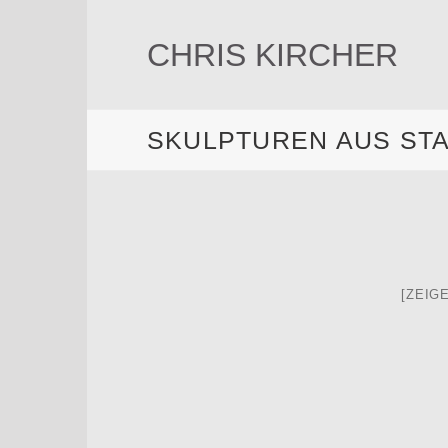
Zum
Inhalt
CHRIS KIRCHER
springen
SKULPTUREN AUS ST
[ZEIG