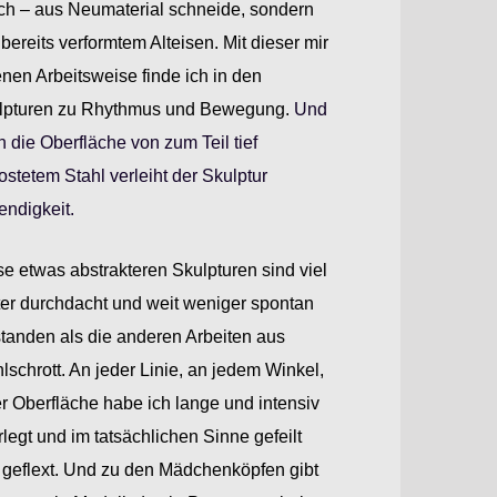
ich – aus Neumaterial schneide, sondern
bereits verformtem Alteisen. Mit dieser mir
nen Arbeitsweise finde ich in den
lpturen zu Rhythmus und Bewegung.
Und
 die Oberfläche von zum Teil tief
ostetem Stahl verleiht der Skulptur
endigkeit.
e etwas abstrakteren Skulpturen sind viel
ter durchdacht und weit weniger spontan
standen als die anderen Arbeiten aus
lschrott. An jeder Linie, an jedem Winkel,
r Oberfläche habe ich lange und intensiv
legt und im tatsächlichen Sinne gefeilt
 geflext. Und zu den Mädchenköpfen gibt