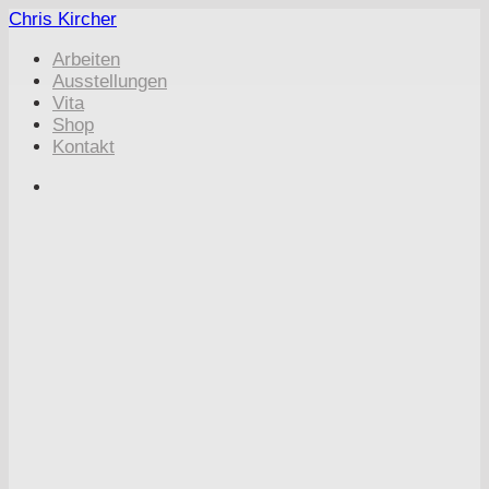
Zum
Chris Kircher
Inhalt
Arbeiten
springen
Ausstellungen
Vita
Shop
Kontakt